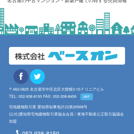
名古屋の中古マンション・新築戸建ての得する売買情報
〒462-0825 名古屋市中区北区大曽根3-10-7 リニアビル
TEL: 052-938-8150 FAX: 052-308-8459
MAP
宅地建物取引業 愛知県知事免許(3)第20568号
(公社)愛知県宅地建物取引業協会会員 / 東海不動産公正取引協議会
加盟
052-938-8150