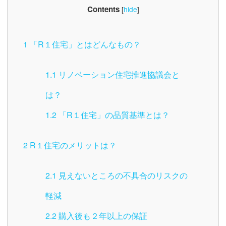
Contents
[
hide
]
1
「R１住宅」とはどんなもの？
1.1
リノベーション住宅推進協議会と
は？
1.2
「R１住宅」の品質基準とは？
2
R１住宅のメリットは？
2.1
見えないところの不具合のリスクの
軽減
2.2
購入後も２年以上の保証