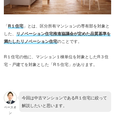
「
R１住宅
」とは、区分所有マンションの専有部を対象と
した、
リ
ノベーション住宅推進協議会が定めた品質基準を
満たしたリノベーション住宅
のことです。
R１住宅の他に、マンション１棟単位を対象としたR３住
宅・戸建てを対象とした「R５住宅」があります。
今回は中古マンションであるR１住宅に絞って
解説したいと思います。
ベースオ
ン