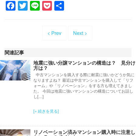
Facebook
Twitter
Line
Pocket
共
有
< Prev
Next >
関連記事
地震に強い分譲マンションの構造は？ 見分け
方は？
中古マンションを購入する際に耐震に強いかどうか気に
なりますよね？ 最近は中古マンションを購入して「リフ
ォーム」や「リノベーション」をする方も増えてきまし
た。 今回は地震に強いマンションの構造についてお話し
し[…]
[» 続きを見る]
リノベーション済みマンション購入時に注意し