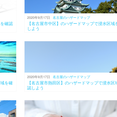
2020年9月17日
名古屋のハザードマップ
域を確認
【名古屋市中区】のハザードマップで浸水区域
しよう
2020年9月17日
名古屋のハザードマップ
区域を確
【名古屋市熱田区】のハザードマップで浸水区
認しよう