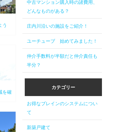
中古マンション購入時の諸費用、
どんなものがある？
よう
庄内川沿いの施設をご紹介！
ユーチューブ 始めてみました！
仲介手数料が半額だと仲介責任も
半分？
カテゴリー
域を確
お得なブレインのシステムについ
て
新築戸建て