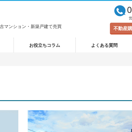
0
営
古マンション・新築戸建て売買
不動産
お役立ちコラム
よくある質問