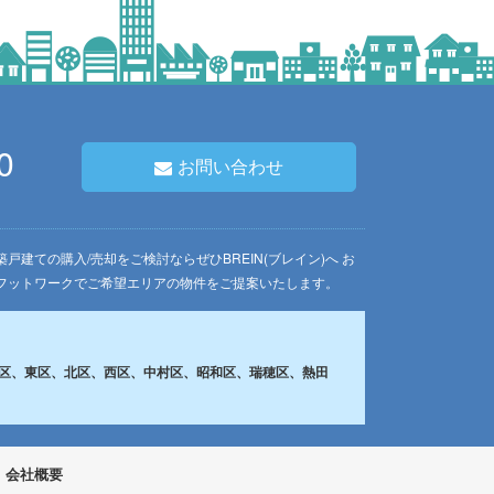
0
お問い合わせ
建ての購入/売却をご検討ならぜひBREIN(ブレイン)へ お
フットワークでご希望エリアの物件をご提案いたします。
区、東区、北区、西区、中村区、昭和区、瑞穂区、熱田
会社概要