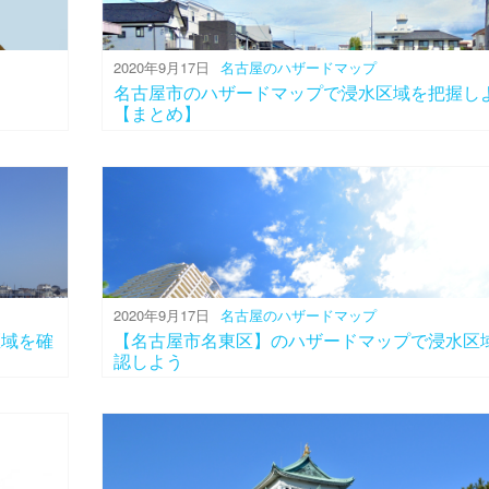
2020年9月17日
名古屋のハザードマップ
名古屋市のハザードマップで浸水区域を把握し
【まとめ】
2020年9月17日
名古屋のハザードマップ
区域を確
【名古屋市名東区】のハザードマップで浸水区
認しよう