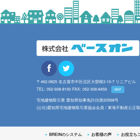
〒462-0825 名古屋市中区北区大曽根3-10-7 リニアビル
TEL: 052-938-8150 FAX: 052-308-8459
MAP
宅地建物取引業 愛知県知事免許(3)第20568号
(公社)愛知県宅地建物取引業協会会員 / 東海不動産公正
BREINのシステム
お客様の声
お役立ち