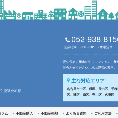
052-938-815
営業時間：9:00～18:00 / 水曜定休
愛知県名古屋市の中古マンション、新築戸
問合わせください。地域密着の素早い
主な対応エリア
名古屋市中区、緑区、天白区、千種
取引協議会加盟
区、港区、南区、守山区、名東区
コラム
不動産購入
不動産売却
よくある質問
ご利用方法