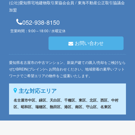
(公社)愛知県宅地建物取引業協会会員 / 東海不動産公正取引協議会
加盟
052-938-8150
営業時間：9:00～18:00 / 水曜定休
お問い合わせ
愛知県名古屋市の中古マンション、新築戸建ての購入/売却をご検討なら
ぜひBREIN(ブレイン)へ お問合わせください。地域密着の素早いフット
ワークでご希望エリアの物件をご提案いたします。
主な対応エリア
名古屋市中区、緑区、天白区、千種区、東区、北区、西区、中村
区、昭和区、瑞穂区、熱田区、港区、南区、守山区、名東区