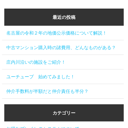
最近の投稿
名古屋の令和２年の地価公示価格について解説！
中古マンション購入時の諸費用、どんなものがある？
庄内川沿いの施設をご紹介！
ユーチューブ 始めてみました！
仲介手数料が半額だと仲介責任も半分？
カテゴリー