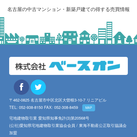
名古屋の中古マンション・新築戸建ての得する売買情報
〒462-0825 名古屋市中区北区大曽根3-10-7 リニアビル
TEL: 052-938-8150 FAX: 052-308-8459
MAP
宅地建物取引業 愛知県知事免許(3)第20568号
(公社)愛知県宅地建物取引業協会会員 / 東海不動産公正取引協議会
加盟