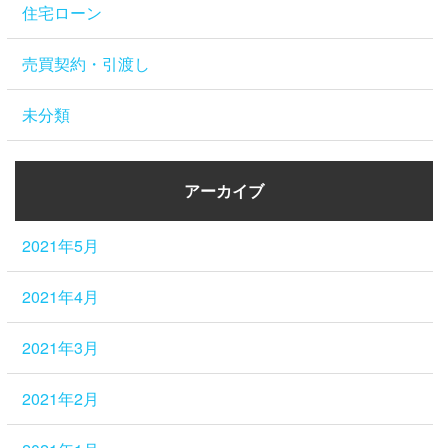
住宅ローン
売買契約・引渡し
未分類
アーカイブ
2021年5月
2021年4月
2021年3月
2021年2月