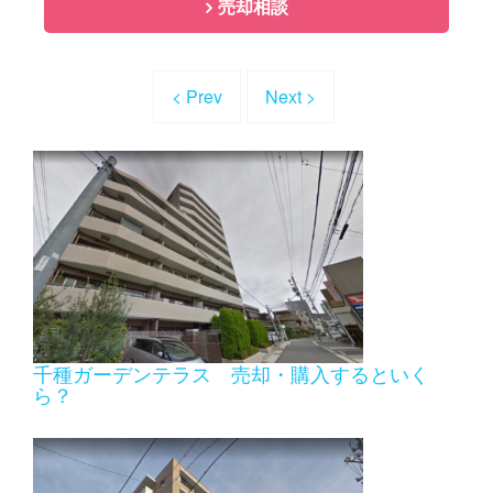
売却相談
< Prev
Next >
千種ガーデンテラス 売却・購入するといく
ら？