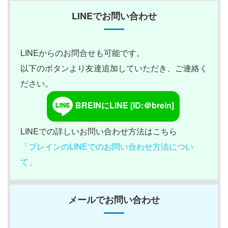
LINEでお問い合わせ
LINEからのお問合せも可能です。
以下のボタンより友達追加していただき、ご連絡く
ださい。
BREINにLINE [ID:＠brein]
LINEでの詳しいお問い合わせ方法はこちら
「ブレインのLINEでのお問い合わせ方法につい
て」
メールでお問い合わせ