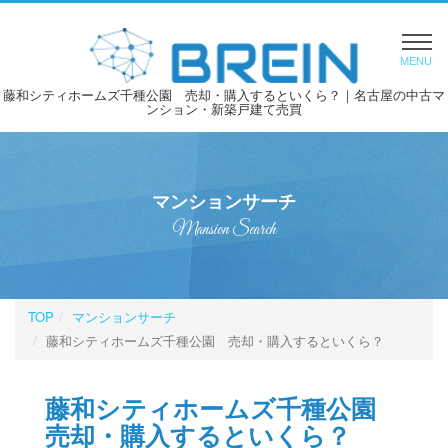
MENU
藤和シティホームズ千種公園 売却・購入するといくら？｜名古屋の中古マ
ンション・新築戸建て売買
マンションサーチ
Mansion Search
TOP
マンションサーチ
藤和シティホームズ千種公園 売却・購入するといくら？
藤和シティホームズ千種公園
売却・購入するといくら？