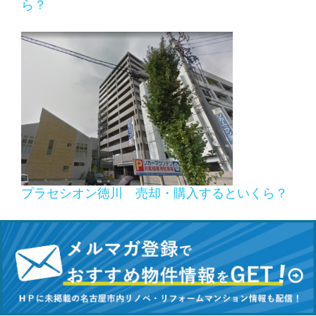
ら？
プラセシオン徳川 売却・購入するといくら？