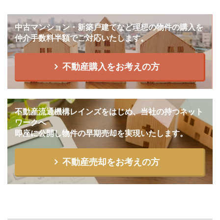
中古マンション・新築戸建てなど理想の物件の購入を
仲介手数料半額でご対応いたします。
不動産購入をお考えの方
不動産流通機構レインズをはじめ、当社の持つネット
ワークへ
即座に公開し物件の早期売却を実現いたします。
不動産売却をお考えの方