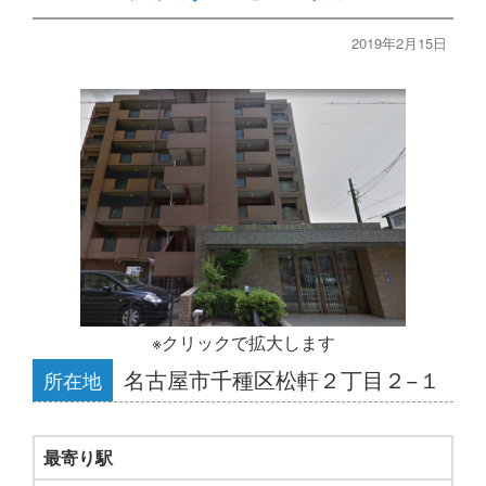
2019年2月15日
※クリックで拡大します
名古屋市千種区松軒２丁目２−１
所在地
最寄り駅