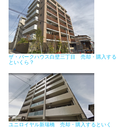
ザ・パークハウス白壁三丁目 売却・購入する
といくら？
ユニロイヤル新瑞橋 売却・購入するといく