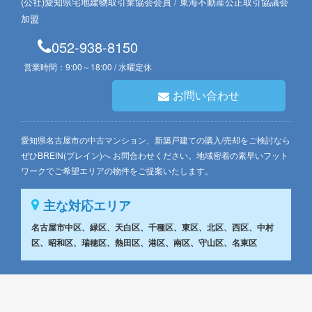
(公社)愛知県宅地建物取引業協会会員 / 東海不動産公正取引協議会
加盟
052-938-8150
営業時間：9:00～18:00 / 水曜定休
お問い合わせ
愛知県名古屋市の中古マンション、新築戸建ての購入/売却をご検討なら
ぜひBREIN(ブレイン)へ お問合わせください。地域密着の素早いフット
ワークでご希望エリアの物件をご提案いたします。
主な対応エリア
名古屋市中区、緑区、天白区、千種区、東区、北区、西区、中村
区、昭和区、瑞穂区、熱田区、港区、南区、守山区、名東区