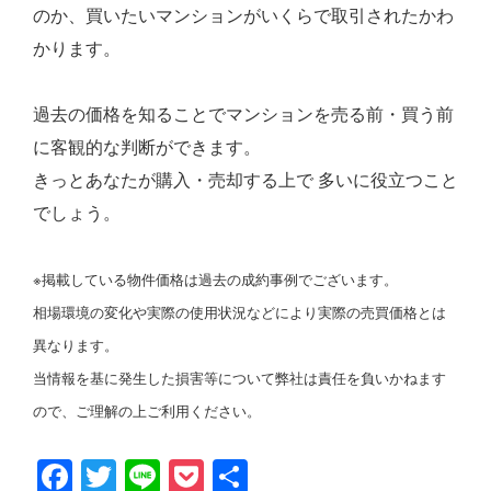
のか、買いたいマンションがいくらで取引されたかわ
かります。
過去の価格を知ることでマンションを売る前・買う前
に客観的な判断ができます。
きっとあなたが購入・売却する上で 多いに役立つこと
でしょう。
※掲載している物件価格は過去の成約事例でございます。
相場環境の変化や実際の使用状況などにより実際の売買価格とは
異なります。
当情報を基に発生した損害等について弊社は責任を負いかねます
ので、ご理解の上ご利用ください。
Facebook
Twitter
Line
Pocket
共